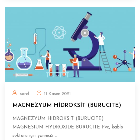
sorel
11 Kasım 2021
MAGNEZYUM HİDROKSİT (BURUCITE)
MAGNEZYUM HİDROKSİT (BURUCITE)
MAGNESIUM HYDROXIDE BURUCITE Pvc, kablo
sektörü için yanmaz ..