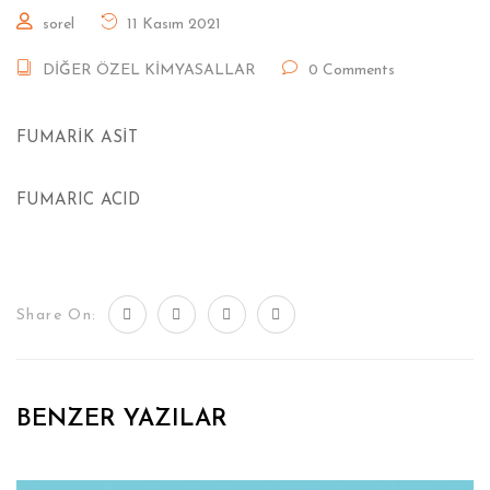
sorel
11 Kasım 2021
DİĞER ÖZEL KİMYASALLAR
0 Comments
FUMARİK ASİT
FUMARIC ACID
Share On:
BENZER YAZILAR