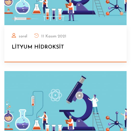
sorel
11 Kasım 2021
LİTYUM HİDROKSİT