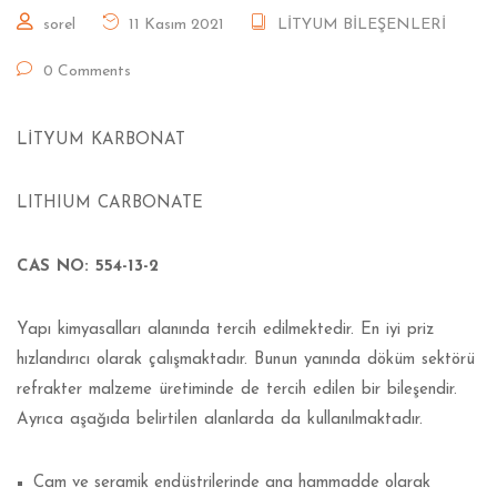
sorel
11 Kasım 2021
LİTYUM BİLEŞENLERİ
0 Comments
LİTYUM KARBONAT
LITHIUM CARBONATE
CAS NO: 554-13-2
Yapı kimyasalları alanında tercih edilmektedir. En iyi priz
hızlandırıcı olarak çalışmaktadır. Bunun yanında döküm sektörü
refrakter malzeme üretiminde de tercih edilen bir bileşendir.
Ayrıca aşağıda belirtilen alanlarda da kullanılmaktadır.
Cam ve seramik endüstrilerinde ana hammadde olarak