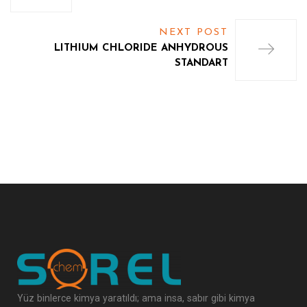
NEXT POST
LITHIUM CHLORIDE ANHYDROUS
STANDART
Yüz binlerce kimya yaratıldı; ama insa, sabır gibi kimya