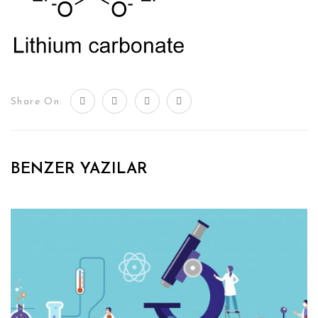
Share On:
BENZER YAZILAR