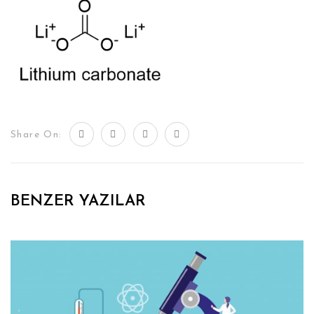
Share On:
BENZER YAZILAR