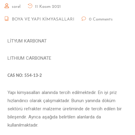
sorel
11 Kasım 2021
BOYA VE YAPI KİMYASALLARI
0 Comments
LİTYUM KARBONAT
LITHIUM CARBONATE
CAS NO: 554-13-2
Yapı kimyasalları alanında tercih edilmektedir. En iyi priz
hızlandırıcı olarak çalışmaktadır. Bunun yanında döküm
sektörü refrakter malzeme üretiminde de tercih edilen bir
bileşendir. Ayrıca aşağıda belirtilen alanlarda da
kullanılmaktadır.