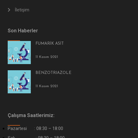
İletişim
Son Haberler
FUMARİK ASİT
11 Kasım 2021
BENZOTRIAZOLE
11 Kasım 2021
Çalışma Saatlerimiz:
Pazartesi : 08:30 – 18:00
Salı : 08:30 – 18:00