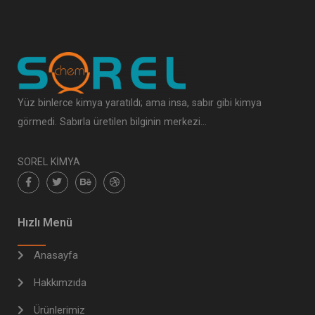
Yüz binlerce kimya yaratıldı; ama insa, sabır gibi kimya
görmedi. Sabırla üretilen bilginin merkezi…
SOREL KİMYA
Hızlı Menü
Anasayfa
Hakkımzıda
Ürünlerimiz