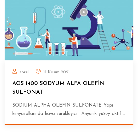
sorel
11 Kasım 2021
AOS 1400 SODYUM ALFA OLEFİN
SÜLFONAT
SODIUM ALPHA OLEFIN SULFONATE Yapı
kimyasallarında hava sürükleyici . Anyonik yüzey aktif ..