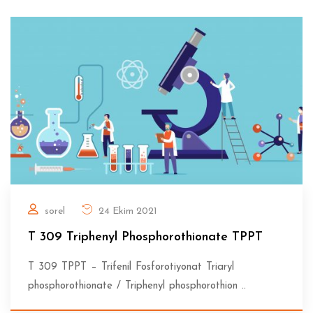
sorel
24 Ekim 2021
T 309 Triphenyl Phosphorothionate TPPT
T 309 TPPT – Trifenil Fosforotiyonat Triaryl
phosphorothionate / Triphenyl phosphorothion ..