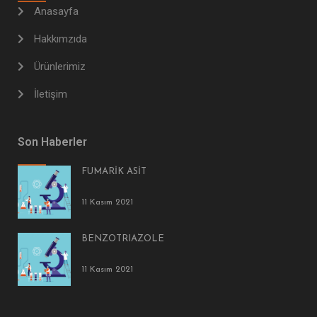
Anasayfa
Hakkımzıda
Ürünlerimiz
İletişim
Son Haberler
FUMARİK ASİT
11 Kasım 2021
BENZOTRIAZOLE
11 Kasım 2021