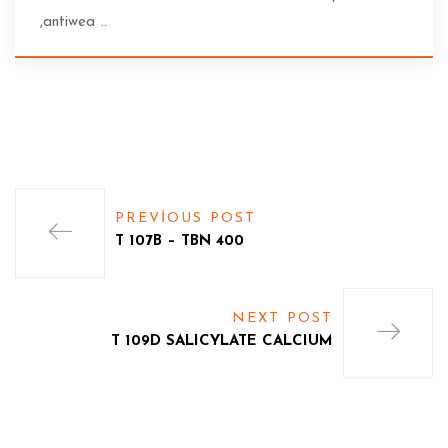
,antiwea ..
PREVIOUS POST
T 107B – TBN 400
NEXT POST
T 109D SALICYLATE CALCIUM