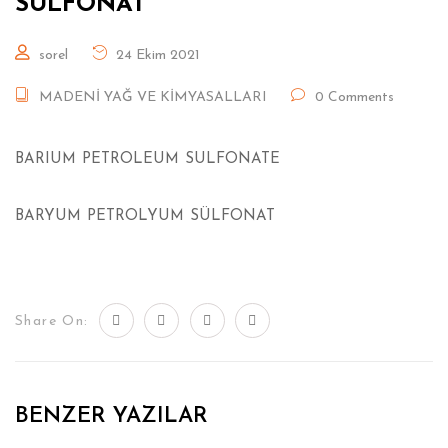
SÜLFONAT
sorel
24 Ekim 2021
MADENİ YAĞ VE KİMYASALLARI
0 Comments
BARIUM PETROLEUM SULFONATE
BARYUM PETROLYUM SÜLFONAT
Share On:
BENZER YAZILAR