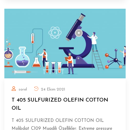
sorel
24 Ekim 2021
T 405 SULFURIZED OLEFIN COTTON
OIL
T 405 SULFURIZED OLEFIN COTTON OIL
Molibdat C109 Muadili Özellikler: Extreme pressure