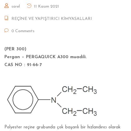
sorel
11 Kasım 2021
REÇİNE VE YAPIŞTIRICI KİMYASALLARI
0 Comments
(PER 300)
Pergan – PERGAQUICK A300 muadili.
CAS NO : 91-66-7
Polyester reçine grubunda çok başarılı bir hızlandırıcı olarak