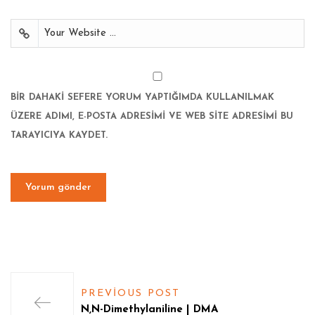
BIR DAHAKI SEFERE YORUM YAPTIĞIMDA KULLANILMAK
ÜZERE ADIMI, E-POSTA ADRESIMI VE WEB SITE ADRESIMI BU
TARAYICIYA KAYDET.
PREVIOUS POST
N,N-Dimethylaniline | DMA