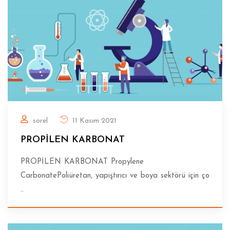
sorel
11 Kasım 2021
PROPİLEN KARBONAT
PROPİLEN KARBONAT Propylene
CarbonatePoliüretan, yapıştırıcı ve boya sektörü için ço
..