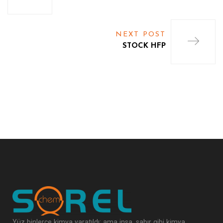
NEXT POST
STOCK HFP
Yüz binlerce kimya yaratıldı; ama insa, sabır gibi kimya