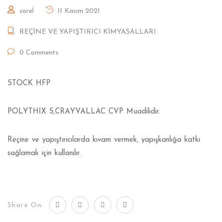
sorel
11 Kasım 2021
REÇİNE VE YAPIŞTIRICI KİMYASALLARI
0 Comments
STOCK HFP
POLYTHIX S,CRAYVALLAC CVP Muadilidir.
Reçine ve yapıştırıcılarda kıvam vermek, yapışkanlığa katkı
sağlamak için kullanılır.
Share On: