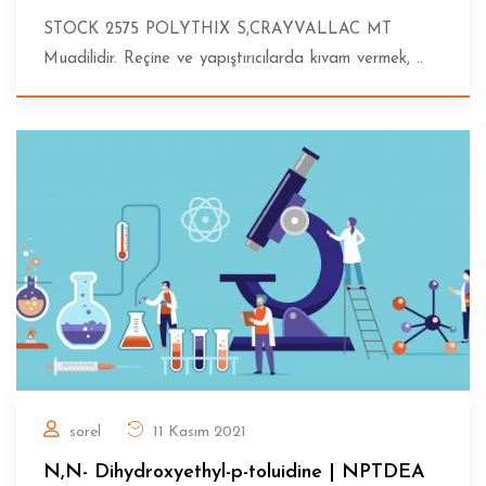
STOCK 2575 POLYTHIX S,CRAYVALLAC MT
Muadilidir. Reçine ve yapıştırıcılarda kıvam vermek, ..
sorel
11 Kasım 2021
N,N- Dihydroxyethyl-p-toluidine | NPTDEA