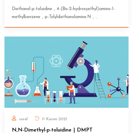
Diethanol-p-toluidine , 4-(Bis-2-hydroxyethyl)amino-1-
methylbenzene , p-Tolyldiethanolamine.N , ..
sorel
11 Kasım 2021
N,N-Dimethyl-p-toluidine | DMPT