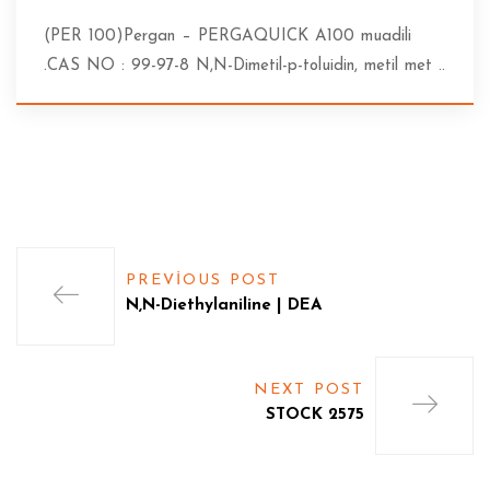
(PER 100)Pergan – PERGAQUICK A100 muadili
.CAS NO : 99-97-8 N,N-Dimetil-p-toluidin, metil met ..
PREVIOUS POST
N,N-Diethylaniline | DEA
NEXT POST
STOCK 2575