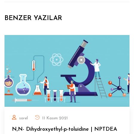
BENZER YAZILAR
sorel
11 Kasım 2021
N,N- Dihydroxyethyl-p-toluidine | NPTDEA