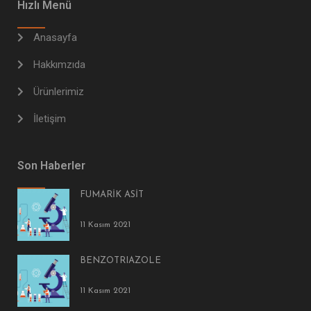
Hızlı Menü
Anasayfa
Hakkımzıda
Ürünlerimiz
İletişim
Son Haberler
FUMARİK ASİT
11 Kasım 2021
BENZOTRIAZOLE
11 Kasım 2021