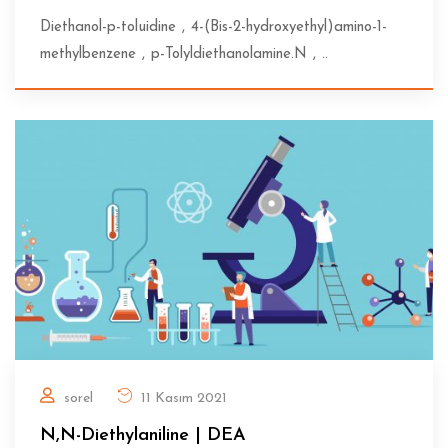
Diethanol-p-toluidine , 4-(Bis-2-hydroxyethyl)amino-1-
methylbenzene , p-Tolyldiethanolamine.N , ..
sorel
11 Kasım 2021
N,N-Diethylaniline | DEA