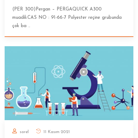
(PER 300)Pergan – PERGAQUICK A300
muadili.CAS NO : 91-66-7 Polyester reçine grubunda
çok ba ..
sorel
11 Kasım 2021