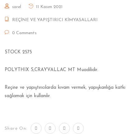
sorel
11 Kasım 2021
REÇİNE VE YAPIŞTIRICI KİMYASALLARI
0 Comments
STOCK 2575
POLYTHIX S,CRAYVALLAC MT Muadilidir.
Reçine ve yapıştırıcılarda kıvam vermek, yapışkanlığa katkı
sağlamak için kullanılır.
Share On: